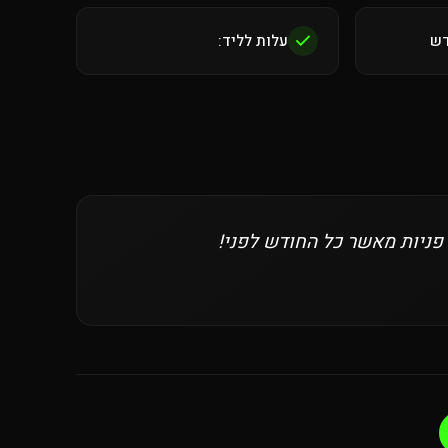
עלות לליד:
 פניות מאשר כל החודש לפני!