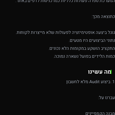
המערכת ספרה פעולות כלליות כמו כניסות לדפים באתר.
כתוצאה מכך:
גוגל ביצעה אופטימיזציה לפעולות שלא מייצרות לקוחות.
נתוני הביצועים היו מטעים.
התקציב הושקע במקומות הלא נכונים.
כמות הלידים בפועל נשארה נמוכה.
מה עשינו
1. ביצוע Audit מלא לחשבון
עברנו על:
מבנה הקמפיינים