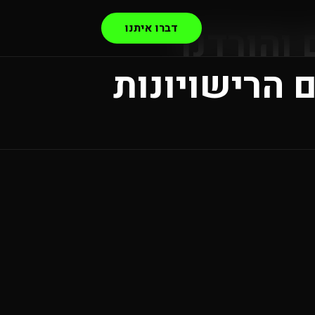
לידים והורדנו
דברו איתנו
 הרישויונות