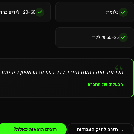
כלומר:
60–120 לידים בחודש
25–50 ₪ לליד
“
השיפור היה כמעט מיידי, כבר בשבוע הראשון היו יותר
הבעלים של החברה
→ חזרה לתיק העבודות
רוצים תוצאות כאלה? ←