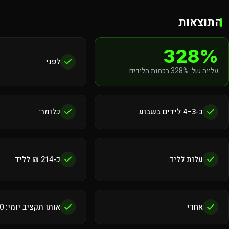
התוצאות
328%
לפני
עלייה של: 328% בכמות הלידים
כ-3–4 לידים בשבוע
כלומר:
עלות לליד:
כ-214 ₪ לליד
אחרי
אותו תקציב יומי: 100 ₪