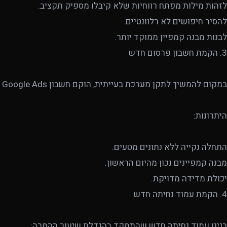
לזהות מילות מפתח רווחיות שלא קיבלו מספיק תקציב.
להסיר חיפושים לא רלוונטיים.
לבנות מבנה קמפיין ממוקד יותר.
3. הקמת חשבון פרסום חדש
במקום להמשיך לתקן מערכת בעייתית, הוקם חשבון Google Ads חדש לחלוטין.
היתרונות:
התחלה נקייה ללא נתונים מטעים.
מבנה קמפיינים נכון מהיום הראשון.
יכולת מדידה מדויקת.
4. הקמת עמוד נחיתה חדש
בנינו עמוד נחיתה חדש שהתמקד בהגדלת שיעור ההמרה: