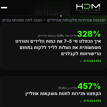
PORTFOLIO
תיק עבודות
תוצאות אמיתיות מלקוחות אמיתיים — הצצה למה שאנחנו בונים.
חברה בתחום הרישויונות לקבלנים
328%
עלייה של: 328% בכמות הלידים
איך הכפלנו פי 5–7 את כמות הלידים והורדנו
משמעותית את העלות לליד ללקוח בתחום
הרישויונות לקבלנים
צפו בעבודה ←
חנות משקאות אונליין
457%
עלייה ב-ROAS
הקפצנו מכירות לחנות משקאות אונליין
צפו בעבודה ←