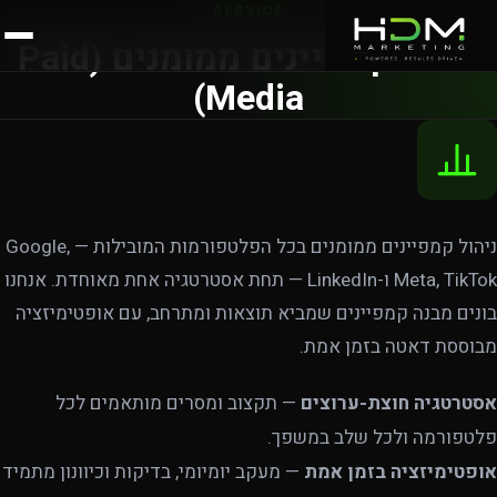
SERVICE
ניהול קמפיינים ממומנים (Paid
Media)
ניהול קמפיינים ממומנים בכל הפלטפורמות המובילות — Google,
Meta, TikTok ו-LinkedIn — תחת אסטרטגיה אחת מאוחדת. אנחנו
בונים מבנה קמפיינים שמביא תוצאות ומתרחב, עם אופטימיזציה
מבוססת דאטה בזמן אמת.
אסטרטגיה חוצת-ערוצים
— תקצוב ומסרים מותאמים לכל
פלטפורמה ולכל שלב במשפך.
אופטימיזציה בזמן אמת
— מעקב יומיומי, בדיקות וכיוונון מתמיד