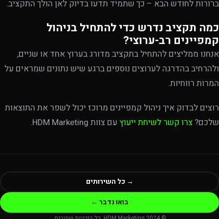
ברורות לחודש הבא – כך שתמיד תדעו בדיוק לאן הולך התקציב.
כמה תקציב נדרש כדי להתחיל בניהול
קמפיינים רב-ערוצי?
אנחנו ממליצים להתחיל בתקציב מדורג בערוץ אחד או שניים,
ולהרחיב בהדרגה לערוצים נוספים ברגע שיש נתונים שמראים על
המרות רווחיות.
רוצים לבדוק איך ניהול קמפיינים מרוכז יכול לשפר את התוצאות
שלכם?
צרו קשר לשיחת ייעוץ
עם צוות HDM Marketing.
→ כל השירותים
בואו נדבר ←
© 2024 HDM Marketing. כל הזכויות שמורות.