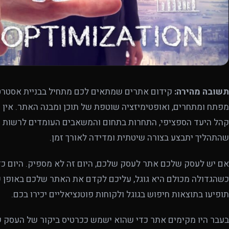
תשובה מהירה:
קידום אתרים שמתאים לכם מתחיל בבניית אסטרטג
מפתח ומתחרים, ואופטימיזציה שוטפת של תוכן ומבנה האתר. אין נ
קהל היעד הספציפי, התחרות בתחום והמשאבים העומדים לרשות ה
שהתהליך יתבצע בצורה שיטתית ומדידה לאורך זמן.
אם יש לעסק שלכם אתר לעסק שלכם, היום זה לא מספיק. היום כדי
כשהגדולה מכולם היא גוגל, עליכם לקדם את האתר שלכם באופן ש
תופיעו בתוצאות חיפוש בגוגל ולקוחות פוטנציאליים יכירו בכם.
בעבר היו מקימים אתר כדי שהוא ישמש ככרטיס ביקור של העסק שלנו,