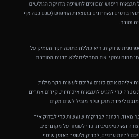
 תוצאות חיפוש ומכוונים לחשיפה מדויקת הגולשים
תהיו בדפים האחרונים בתוצאות החיפוש (שגם ככה אף
ת וטובה.
רטגית שיווקית, היא כוללת בתוכה חקר מעמיק על
תו תחום עסקי. אם מתחילים ללא תכנית מסודרת
ת אליהם אתם פונים עליכם לעשות חקר מילות
מטרה כדי להגיע לתוצאות איכותיות. קידום אתרים
נכם ליצירת תוכן שלא מוביל לשום מקום.
ה מאוד, הכוונה לבדיקות שנעשות כדי לבדוק איך
רה האולטימטיבית. כדי לשמור על מקום יציב
כם להיות ערניים, לבדוק ולשפר באופן שוטף.