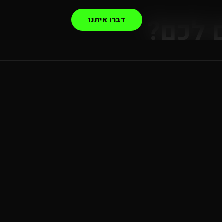
 לכם?
דברו איתנו