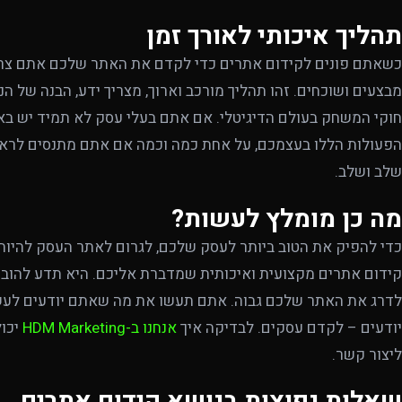
תהליך איכותי לאורך זמן
כשאתם פונים לקידום אתרים כדי לקדם את האתר שלכם אתם צר
מבצעים ושוכחים. זהו תהליך מורכב וארוך, מצריך ידע, הבנה של ה
חוקי המשחק בעולם הדיגיטלי. אם אתם בעלי עסק לא תמיד יש ב
הפעולות הללו בעצמכם, על אחת כמה וכמה אם אתם מתנסים לראשו
שלב ושלב.
מה כן מומלץ לעשות?
כדי להפיק את הטוב ביותר לעסק שלכם, לגרום לאתר העסק להיות מ
קידום אתרים מקצועית ואיכותית שמדברת אליכם. היא תדע להובי
לדרג את האתר שלכם גבוה. אתם תעשו את מה שאתם יודעים לעש
יודעים – לקדם עסקים. לבדיקה איך
אנחנו ב-HDM Marketing
יכול
ליצור קשר.
שאלות נפוצות בנושא קידום אתרים