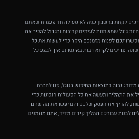
יכים לקחת בחשבון שזה לא פעולה חד פעמית שאתם
נחיות גוגל שמשתנות לעיתים קרובות ובגדול להכיר את
אפשרותכם לפנות מזמנכם היקר כדי לעשות את כל
נה וצריכים לקרוא רבות באינטרנט איך לבצע כל
דורג גבוה בתוצאות החיפוש בגוגל, פנו לחברת
ל את התהליך ותעשה את כל הפעולות הנכונות כדי
ות, להריץ את העסק שלכם והם יעשו את מה שהם
ים לבנות עבורכם תהליך קידום מדיד, אתם מוזמנים