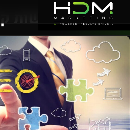
איך לעשות ק