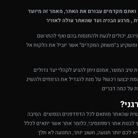
 ואתם מקדמים עבורם את האתר, מאמר זה מיועד
 , מרגע הבניה ועד שהאתר עולה לאוויר
ניהם, יכולים לגעת ולהתנסות בהם ואף להתרשם
ה ומשקיע ב”משחק המקדים” אשר יוביל את הלקוח אל
 טיב המוצר, אמנם ניתן להגיע לקהלי יעד גדולים
 יבצעו רכשו? על מנת להגדיל את הרווחים ולהשיג
 על כמה דברים.
גני?
שית שהאתר מותאם לכל הדפדפנים הנפוצים הסיבה
לבנות אתר רספונסיבי, כלומר אתר אשר יתאים לכלל
יא לכם יותר תנועה; חשוב יותר, התנועה לא תלך