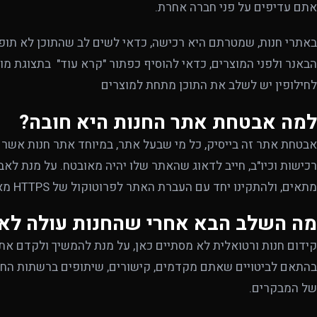
אתם עדיפים על פני חברה אחרת.
באתרי חנות, שמטרתם היא רכישה, כדאי לשים לב שהתוכן לא תופס
הבאנר ולפני המוצרים, כדאי להוסיף כפתור "קרא עוד" בתצוגת מו
לחילופין יש לשלב את התוכן מתחת למוצרים
למה אבטחת אתר החנות היא חובה?
אבטחת אתר זה בייסיק, כל מי שבעל אתר, במיוחד אתר חנות אשר 
מתאים, ולהתקינו יחד עם העברת האתר לפרוטוקול של HTTPS מאובטח.
מה השלב הבא אחרי שהחנות עולה לאו
קידום חנות ורטואלית לא מסתיים כאן, על מנת להמשיך ולקדם את
בהתאם לביטויים שאתם מקדמים, קישורים, שיתופים ברשתות החב
של המבקרים.