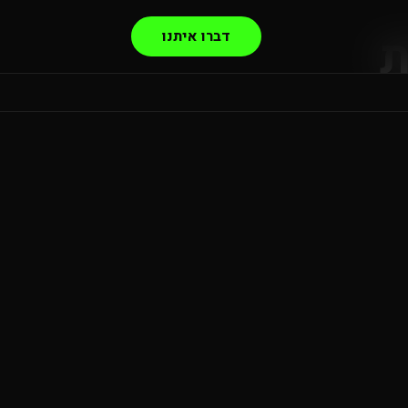
ת
דברו איתנו