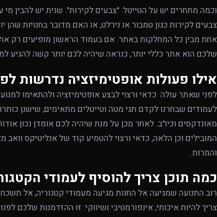
וכמה מתחרים יש על הטייטל: "צבעים לקירות". שנית יש להבין מי 
אחת מבין כל המחלקות באתר. אם בעמוד הראשון מופיעים רק אתר
שלכם הוא אתר כללי יותר, כנראה שיהיה לכם יותר קשה להגיע למק
אילו פעולות אופטימיזציה נדרשות לפנ
לפני שאתר עולה כדאי ורצוי לבצע אופטימיזציה ולהתאימו למנועי
מאונדקסים וכיו"ב. לאחר מכן על מנת שיהיה לכם אומדן נכון אוד
המובילים וכן הלאה, כדאי ורצוי להטמיע קוד של אנליטיקס וואב 
והמרות.
כמה תוכן צריך להוסיף לעמודי הקטגור
צריך להיות איכותי, אינפורמטיבי ושיווקי. זו ההזדמנות שלכם לפנ