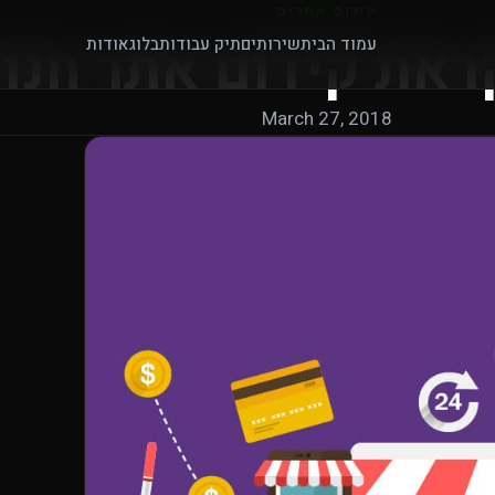
קידום אתרים
ראת קידום אתר חנו
עמוד הבית
שירותים
תיק עבודות
בלוג
אודות
March 27, 2018