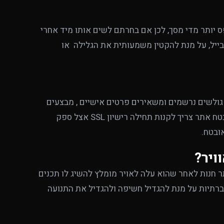
 יותר מדי מסך, לכן אם בחרתם לשים אותו מיד אחרי
בייל, על מנת להקטין משמעותית את הגלילה או
גולשים נרשמים ומשאירים פרטים אישיים , מבצעים
רכישות וכיו"ב, חייב לדאוג שהאתר שלו יהיה מאובטח. על מנת לאבטח אתר צריך לקנות תחילה רישיון SSL אצל ספק
ויר?
ר חנות לאחר שהוא עלה לאויר מומלץ להשיג לו תכנים
רתיות על מנת להגדיל חשיפה ולהגדיל את התנועה