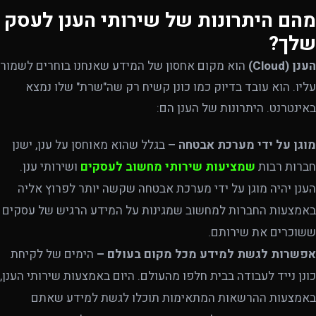
מהם היתרונות של שירותי הענן לעסק
שלך?
הענן (
Cloud
)
הוא מקום אחסון של המידע שאנחנו בוחרים לשמור
עליו. הוא עובד בדיוק כמו כונן קשיח רק שה"שרת" שלו נמצא
באינטרנט. היתרונות של הענן הם:
מוגן על ידי מערכת אבטחה –
בגלל שהוא מאוחסן על ענן, ישנן
חברות רבות
שמציעות שירותי מחשוב לעסקים
ושירותי ענן.
הענן יהיה מוגן על ידי מערכת אבטחה שקשה יותר לפרוץ אליה
באמצעות החברות למחשוב שמגינות על המידע הרגיש של עסקים
ששוכרים את שירותם.
אפשרות לגשת למידע מכל מקום בעולם –
הימים של לקיחת
כונן נייד לעבודה בבית חלפו מהעולם. היום באמצעות שירותי הענן,
באמצעות ההרשאות המתאימות תוכלו לגשת למידע שאתם