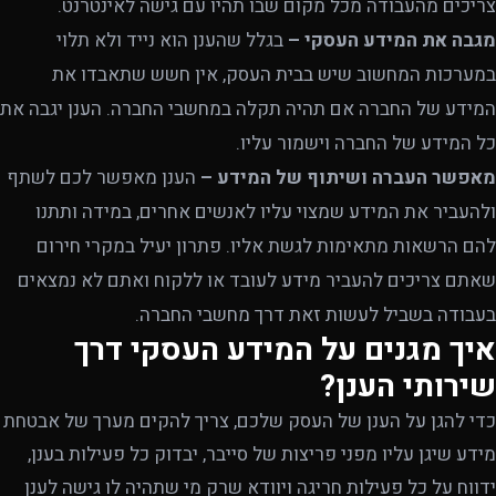
צריכים מהעבודה מכל מקום שבו תהיו עם גישה לאינטרנט.
מגבה את המידע העסקי –
בגלל שהענן הוא נייד ולא תלוי
במערכות המחשוב שיש בבית העסק, אין חשש שתאבדו את
המידע של החברה אם תהיה תקלה במחשבי החברה. הענן יגבה את
כל המידע של החברה וישמור עליו.
מאפשר העברה ושיתוף של המידע –
הענן מאפשר לכם לשתף
ולהעביר את המידע שמצוי עליו לאנשים אחרים, במידה ותתנו
להם הרשאות מתאימות לגשת אליו. פתרון יעיל במקרי חירום
שאתם צריכים להעביר מידע לעובד או ללקוח ואתם לא נמצאים
בעבודה בשביל לעשות זאת דרך מחשבי החברה.
איך מגנים על המידע העסקי דרך
שירותי הענן?
כדי להגן על הענן של העסק שלכם, צריך להקים מערך של אבטחת
מידע שיגן עליו מפני פריצות של סייבר, יבדוק כל פעילות בענן,
ידווח על כל פעילות חריגה ויוודא שרק מי שתהיה לו גישה לענן