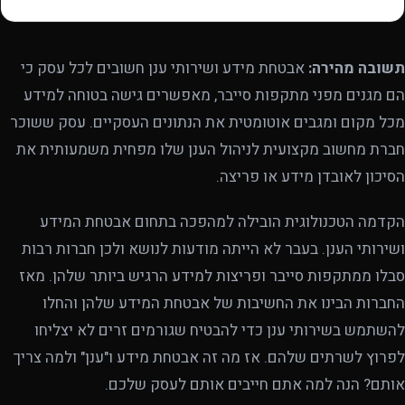
תשובה מהירה:
אבטחת מידע ושירותי ענן חשובים לכל עסק כי
הם מגנים מפני מתקפות סייבר, מאפשרים גישה בטוחה למידע
מכל מקום ומגבים אוטומטית את הנתונים העסקיים. עסק ששוכר
חברת מחשוב מקצועית לניהול הענן שלו מפחית משמעותית את
הסיכון לאובדן מידע או פריצה.
הקדמה הטכנולוגית הובילה למהפכה בתחום אבטחת המידע
ושירותי הענן. בעבר לא הייתה מודעות לנושא ולכן חברות רבות
סבלו ממתקפות סייבר ופריצות למידע הרגיש ביותר שלהן. מאז
החברות הבינו את החשיבות של אבטחת המידע שלהן והחלו
להשתמש בשירותי ענן כדי להבטיח שגורמים זרים לא יצליחו
לפרוץ לשרתים שלהם. אז מה זה אבטחת מידע ו"ענן" ולמה צריך
אותם? הנה למה אתם חייבים אותם לעסק שלכם.