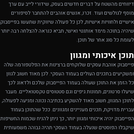
דיווחים מהשטח על דברים חדשים בעסק, שידורי לייב עם ערך
מוסף לגולשים ועוד. זכרו, אנשים אוהבים להתחבר לסיפורים
אישיים ולחוויות אישיות, לכן כל פעולה שיווקית שתעשו בפייסבוק
שיהיה בתוכה מימד אותנטי ואישי, תביא כנראה להצלחה רבה יותר
לעומת כל סוג אחר של תוכן.
תוכן איכותי ומגוון
פייסבוק אוהבת עסקים שלוקחים ברצינות את הפלטפורמה שלה
ומשקיעים בתכנים העולים בעמוד העסקי. לכן מאוד חשוב לגוון
כל הזמן את התוכן שעולה בעמוד הפייסבוק שלכם ולדאוג לכך
שיעלו סרטונים, תמונות גיפים וגם סטטוסים טקסטואליים. מעבר
לתוכן המגוון, חשוב מאוד להשקיע בכתיבה נכונה ומניעה לפעולה,
עברית מדויקת, תכנים מעניינים ומגוונים. ככל שהתוכן בעמוד
הפייסבוק יהיה איכותי ומגוון יותר, כך ניתן להניח שכמות החשיפות
שיקבלו הפוסטים שנעלה בעמוד העסקי תהיה גבוהה משמעותית