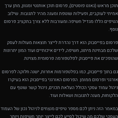
תוכן מראש (גאנט פוסטים), פרסום תוכן אותנטי ומגוון, מתן ערך
אמיתי לעוקבים, ופעילות שוטפת ומענה מהיר לתגובות. שילוב
הטיפים הללו מגדיל חשיפה ומעורבות ללא צורך בתקציב פרסום
נוסף.
פרסום בפייסבוק הוא דרך נהדרת לייצר תוצאות מעולות לעסק
שלכם מבחינת מיתוג, חשיפה, לידים איכותיים ועוד המון יתרונות
שהופכים את פייסבוק לפלטפורמה פרסומית מצוינת.
גם בתוך פייסבוק, כמו בפלטפורמות אחרות, ישנה חלוקה לפרסום
אורגני ופרסום ממומן. הפרסום האורגני בפייסבוק הוא בעיקרו
ניהול עמוד עסקי הכולל העלאת תכנים, ניהול קשר שוטף עם
הלקוחות, מענה לתגובות ושאלות ועוד.
במאמר הזה ניתן לכם מספר טיפים מנצחים לניהול נכון של העמוד
העסקי שלכם מה שיכול לסייע לכם לייצר יותר חשיפות ויותר