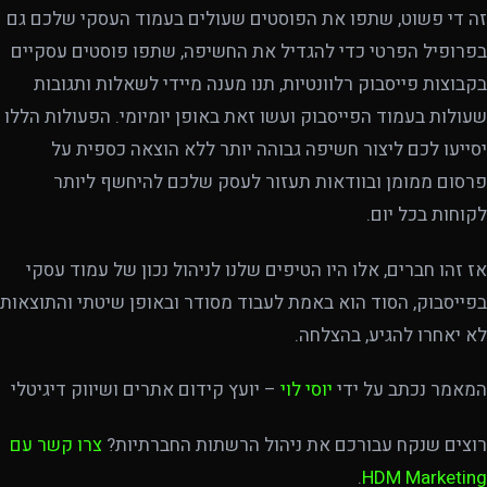
זה די פשוט, שתפו את הפוסטים שעולים בעמוד העסקי שלכם גם
בפרופיל הפרטי כדי להגדיל את החשיפה, שתפו פוסטים עסקיים
בקבוצות פייסבוק רלוונטיות, תנו מענה מיידי לשאלות ותגובות
שעולות בעמוד הפייסבוק ועשו זאת באופן יומיומי. הפעולות הללו
יסייעו לכם ליצור חשיפה גבוהה יותר ללא הוצאה כספית על
פרסום ממומן ובוודאות תעזור לעסק שלכם להיחשף ליותר
לקוחות בכל יום.
אז זהו חברים, אלו היו הטיפים שלנו לניהול נכון של עמוד עסקי
בפייסבוק, הסוד הוא באמת לעבוד מסודר ובאופן שיטתי והתוצאות
לא יאחרו להגיע, בהצלחה.
המאמר נכתב על ידי
יוסי לוי
– יועץ קידום אתרים ושיווק דיגיטלי
רוצים שנקח עבורכם את ניהול הרשתות החברתיות?
צרו קשר עם
.
HDM Marketing