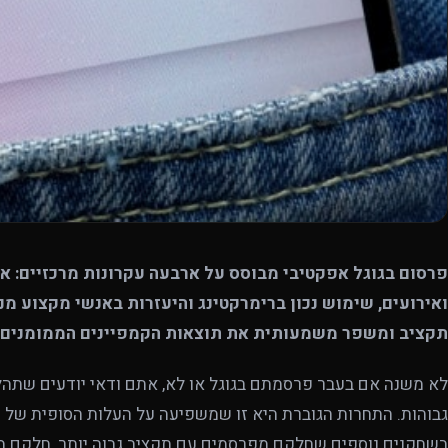
פרסום בגוגל אפקטיבי מבוסס על ארבעה עקרונות מרכזיים: א
ואירועים, שימוש נכון ברימרקטינג והיעזרות באנשי מקצוע מנ
תקציב ומשפר משמעותית את תוצאות הקמפיינים הממומנים ב
לא משנה אם בעבר פרסמתם בגוגל או לא, אתם ודאי יודעים שתהליך
גבוהות. התחרות הגוברת היא זו שמשפיעה על העלות הסופית של 
בשחקנים נוספים שחלקם מפרסמים עם תקציב גבוה יותר, חלקם מ