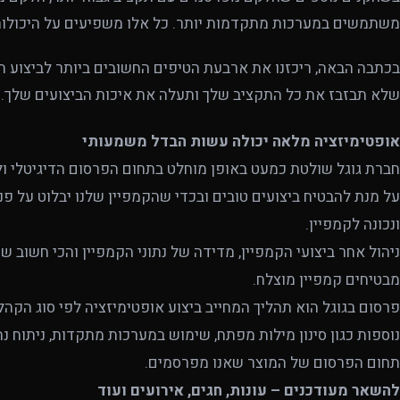
משתמשים במערכות מתקדמות יותר. כל אלו משפיעים על היכולות 
בכתבה הבאה, ריכזנו את ארבעת הטיפים החשובים ביותר לביצוע 
שלא תבזבז את כל התקציב שלך ותעלה את איכות הביצועים שלך.
אופטימיזציה מלאה יכולה עשות הבדל משמעותי
חברת גוגל שולטת כמעט באופן מוחלט בתחום הפרסום הדיגיטלי ול
על מנת להבטיח ביצועים טובים ובכדי שהקמפיין שלנו יבלוט על פ
ונכונה לקמפיין.
ניהול אחר ביצועי הקמפיין, מדידה של נתוני הקמפיין והכי חשוב 
מבטיחים קמפיין מוצלח.
פרסום בגוגל הוא תהליך המחייב ביצוע אופטימיזציה לפי סוג הקהל
נוספות כגון סינון מילות מפתח, שימוש במערכות מתקדות, ניתוח נת
תחום הפרסום של המוצר שאנו מפרסמים.
להשאר מעודכנים – עונות, חגים, אירועים ועוד