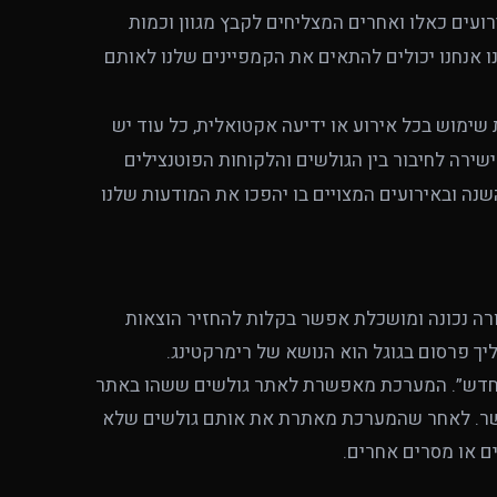
ירועים כאלו ואחרים המצליחים לקבץ מגוון וכמות
 אנחנו יכולים להתאים את הקמפיינים שלנו לאותם
שימוש בכל אירוע או ידיעה אקטואלית, כל עוד יש
ישירה לחיבור בין הגולשים והלקוחות הפוטנצילים
נה ובאירועים המצויים בו יהפכו את המודעות שלנו
ורה נכונה ומושכלת אפשר בקלות להחזיר הוצאות
ך פרסום בגוגל הוא הנושא של רימרקטינג.
 מחדש”. המערכת מאפשרת לאתר גולשים ששהו באתר
 קשר. לאחר שהמערכת מאתרת את אותם גולשים שלא
ם או מסרים אחרים.