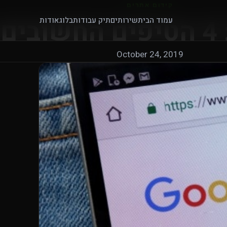
קידום אתרים
מת
עמוד הבית
שירותים
תיק עבודות
בלוג
אודות
October 24, 2019