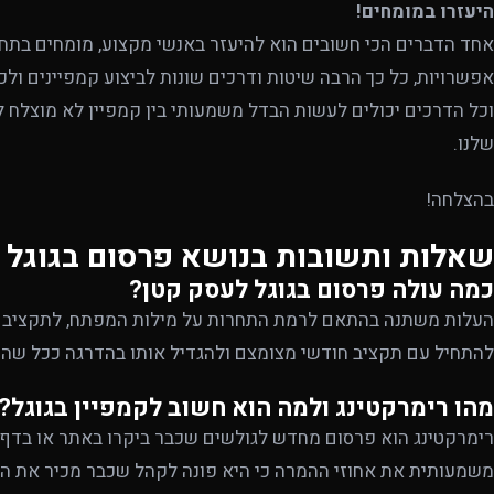
היעזרו במומחים!
אחד הדברים הכי חשובים הוא להיעזר באנשי מקצוע, מומחים בתחו
אפשרויות, כל כך הרבה שיטות ודרכים שונות לביצוע קמפיינים ול
וכל הדרכים יכולים לעשות הבדל משמעותי בין קמפיין לא מוצלח ל
שלנו.
בהצלחה!
שאלות ותשובות בנושא פרסום בגוגל
כמה עולה פרסום בגוגל לעסק קטן?
העלות משתנה בהתאם לרמת התחרות על מילות המפתח, לתקציב היו
להתחיל עם תקציב חודשי מצומצם ולהגדיל אותו בהדרגה ככל שהק
מהו רימרקטינג ולמה הוא חשוב לקמפיין בגוגל?
רימרקטינג הוא פרסום מחדש לגולשים שכבר ביקרו באתר או בדף ה
משמעותית את אחוזי ההמרה כי היא פונה לקהל שכבר מכיר את המ