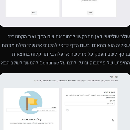
שלב שלישי:
כאן תתבקשו לבחור את שם הדף ואת הקטגוריה
שאליה הוא מתאים. בשם הדף כדאי להכניס איזשהי מילת מפתח
בנוסף לשם העסק על מנת שהוא יעלה ביותר קלות בתוצאות
החיפוש של פייסבוק וגוגל. לחצו על Continue להמשך לשלב הבא