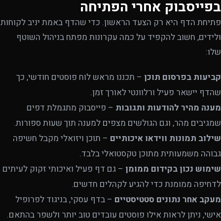
בפייסבוק אחרי הפתיחה
פתיחת הדף היא רק הצעד הראשון. כדי שהדף באמת יניב לקוחות
ולידים, חשוב להקפיד על כמה עקרונות מפתח בניהול השוטף
שלו:
קביעות בפרסום תוכן
– תכננו מראש לוח פוסטים חודשי, כך
שהדף יישאר פעיל ורלוונטי לאורך זמן.
מענה מהיר להודעות ותגובות
– פייסבוק מתגמלת דפים
שמגיבים מהר, וגם הגולשים מצפים למענה תוך שעות ספורות.
שילוב תמונות ווידאו איכותיים
– תוכן ויזואלי מקבל חשיפה
גבוהה משמעותית מתוכן טקסטואלי בלבד.
שימוש נכון בקידום ממומן
– גם דף פעיל ואיכותי זקוק לעיתים
לדחיפה ממומנת כדי להגיע לקהלים חדשים.
מעקב אחר נתונים סטטיסטיים
– בדף עסקי, בניגוד לפרופיל
אישי, ניתן לראות אילו פוסטים עובדים טוב יותר ולשפר בהתאם.