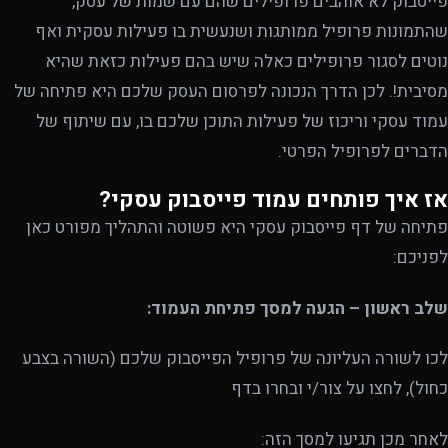
פייסבוק לא אוהבים פרופילים שהם עם שמות של עסק,
שהתמונות פרופיל ממותגות ושנעשית בו פעילות עסקית ואף
נוטים לסגור פרופילים כאלה שיש בהם פעילות כזאת שהיא
מסיבית!. לכן הדרך הנכונה לפרסום העסק שלכם היא פתיחה של
עמוד עסקי וריכוז של פעילות התוכן שלכם בו, עם שיתוף של
הדברים לפרופיל הפרטי.
אז איך פותחים עמוד פייסבוק עסקי?
פתיחה של דף פייסבוק עסקי היא פשוטה והתהליך מפורט כאן
לפניכם:
שלב ראשון – הגעה למסך פתיחת העמוד:
לכו לשורה העליונה של פרופיל הפייסבוק שלכם (השורה בצבע
כחול), לחצו על צור/י ובחרו בדף
לאחר מכן תגיעו למסך הזה: