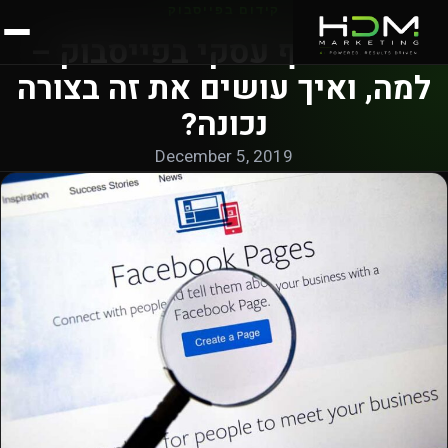
קידום בפייסבוק
פתיחת דף עסקי בפייסבוק –
למה, ואיך עושים את זה בצורה
נכונה?
December 5, 2019