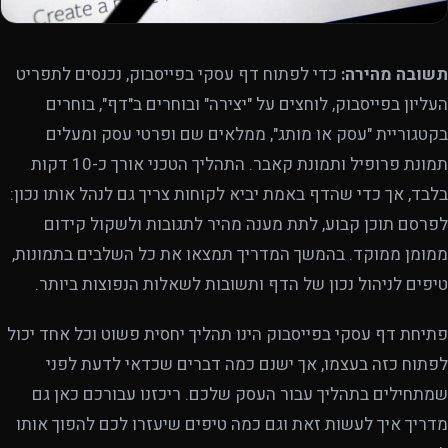
תשובה מהירה:
כדי לפתוח דף עסקי בפייסבוק, נכנסים לתפריט
העליון בפייסבוק, לוחצים על "יצירה" ובוחרים ב"דף", בוחרים
בקטגוריית "עסק או מותג", ממלאים שם ופרטי עסק ומעלים
תמונת פרופיל ותמונת קאבר. התהליך הטכני אורך כ-10 דקות
בלבד, אך כדי שהדף באמת יביא לקוחות צריך גם לנהל אותו נכון:
לפרסם תוכן קבוע, לתת מענה מהיר לתגובות ולשקול קידום
ממומן ממוקד. בהמשך המדריך תמצאו את כל השלבים בתמונות,
טיפים לניהול נכון של הדף ותשובות לשאלות הנפוצות ביותר.
פתיחת דף עסקי בפייסבוק הינו תהליך יחסית פשוט וכל אחד יכול
לפתוח כזה בעצמו, אך ישנם כמה דברים שכדאי לדעת לפני
שמתחילים בתהליך עבור העסק שלכם. ריכזנו עבורכם כאן גם
מדריך איך לעשות זאת וגם כמה טיפים שיעזרו לכם להפוך אותו