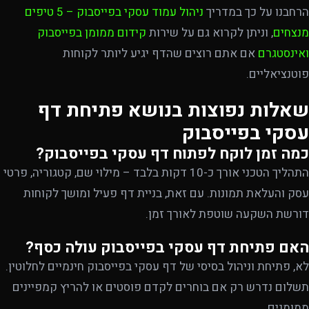
הרחבנו על כך במדריך
ניהול עמוד עסקי בפייסבוק – 5 טיפים
מנצחים
, וניתן לקרוא גם על שירות
קידום ממומן בפייסבוק
ואינסטגרם
אם אתם רוצים שהדף יגיע ליותר לקוחות
פוטנציאליים.
שאלות נפוצות בנושא פתיחת דף
עסקי בפייסבוק
כמה זמן לוקח לפתוח דף עסקי בפייסבוק?
התהליך הטכני אורך כ-10 דקות בלבד – מילוי שם, קטגוריה, פרטי
עסק והעלאת תמונות. עם זאת, בניית דף פעיל ומושך לקוחות
דורשת השקעה שוטפת לאורך זמן.
האם פתיחת דף עסקי בפייסבוק עולה כסף?
לא, פתיחת וניהול בסיסי של דף עסקי בפייסבוק חינמיים לחלוטין.
תשלום נדרש רק אם בוחרים לקדם פוסטים או להריץ קמפיינים
ממומנים.