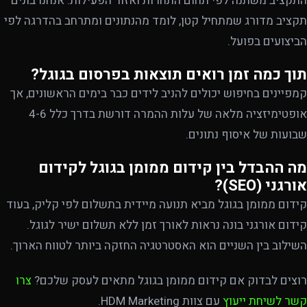
התקציב משתנה לפי תחום התחרות ואזור הפעילות. אנחנו בונים
תקציב מדורג שמתחיל קטן, לומד מהנתונים ומתרחב בהדרגה לפי
הביצועים בפועל.
תוך כמה זמן רואים תוצאות בפרסום בגוגל?
קמפיינים בחיפוש יכולים להניב לידים כבר בימים הראשונים, אך
אופטימיזציה מלאה של עלות ההמרה דורשת בדרך כלל 4-6
שבועות של איסוף נתונים.
מה ההבדל בין קידום ממומן בגוגל לקידום
אורגני (SEO)?
קידום ממומן בגוגל מביא תנועה מיידית בתשלום לפי קליק, בעוד
קידום אורגני בונה נראות לאורך זמן ללא תשלום ישיר לגוגל.
השילוב בין השניים הוא האסטרטגיה החזקה ביותר לטווח הארוך.
רוצים לבדוק אם קידום ממומן בגוגל מתאים לעסק שלכם?
צרו
קשר לשיחת ייעוץ
עם צוות HDM Marketing.