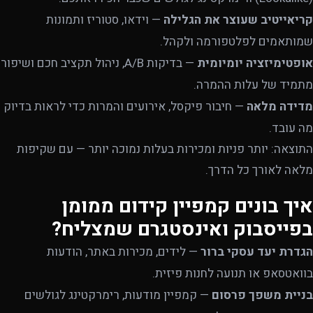
קריאייטיב שעוצר את הגלילה
— וידאו, סטוריז ותמונות
שמותאמים לפלטפורמה ולקהל.
אופטימיזציה יומיומית
— בדיקות A/B, ניהול תקציב חכם ושיפור
מתמיד של עלות ההמרה.
מדידה מלאה
— חיבור פיקסל, אירועים והמרות כדי לראות בדיוק
מה עובד.
התוצאה: יותר פניות ומכירות בעלות נמוכה יותר — עם שקיפות
מלאה לאורך כל הדרך.
איך בונים קמפיין קידום ממומן
בפייסבוק ואינסטגרם שמצליח?
הגדרת יעד עסקי ברור
— לידים, מכירות באתר, הודעות
בוואטסאפ או תנועה לחנות פיזית.
בניית משפך פרסום
— קמפיין מודעות, רימרקטינג לגולשים