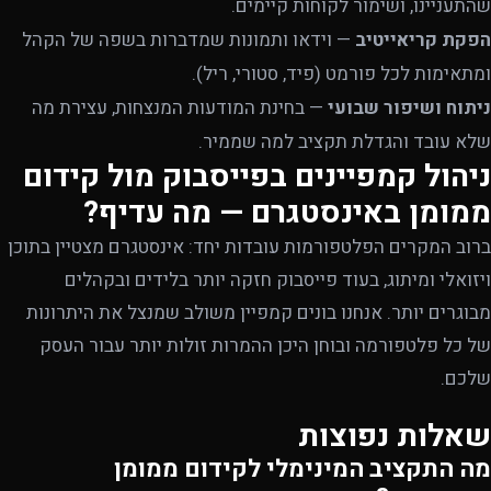
שהתעניינו, ושימור לקוחות קיימים.
הפקת קריאייטיב
— וידאו ותמונות שמדברות בשפה של הקהל
ומתאימות לכל פורמט (פיד, סטורי, ריל).
ניתוח ושיפור שבועי
— בחינת המודעות המנצחות, עצירת מה
שלא עובד והגדלת תקציב למה שממיר.
ניהול קמפיינים בפייסבוק מול קידום
ממומן באינסטגרם — מה עדיף?
ברוב המקרים הפלטפורמות עובדות יחד: אינסטגרם מצטיין בתוכן
ויזואלי ומיתוג, בעוד פייסבוק חזקה יותר בלידים ובקהלים
מבוגרים יותר. אנחנו בונים קמפיין משולב שמנצל את היתרונות
של כל פלטפורמה ובוחן היכן ההמרות זולות יותר עבור העסק
שלכם.
שאלות נפוצות
מה התקציב המינימלי לקידום ממומן