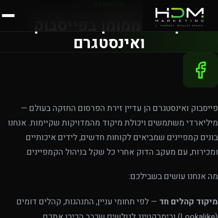
SERVICE
קידום ממומן בפייסבוק
ואינסטגרם
פייסבוק ואינסטגרם הן עדיין זירת הפרסום החזקה בעולם —
מיליארדי משתמשים ויכולת מיקוד מהמדויקות שקיימות. אנחנו
בונים קמפיינים שמביאים לקוחות חדשים, לידים איכותיים
ומכירות, עם מעקב הדוק אחרי כל שקל בניהול הקמפיינים.
מה אנחנו עושים בשבילכם:
מיקוד קהלים חד
— לפי תחומי עניין, התנהגות, קהלים דומים
(Lookalike) ורימרקטינג לגולשים שכבר הכירו אתכם.