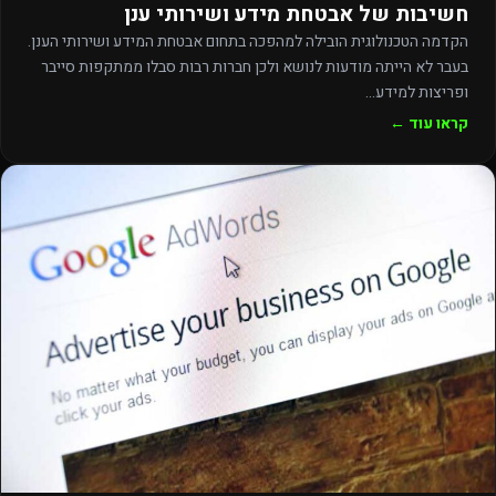
חשיבות של אבטחת מידע ושירותי ענן
הקדמה הטכנולוגית הובילה למהפכה בתחום אבטחת המידע ושירותי הענן.
בעבר לא הייתה מודעות לנושא ולכן חברות רבות סבלו ממתקפות סייבר
ופריצות למידע…
קראו עוד ←