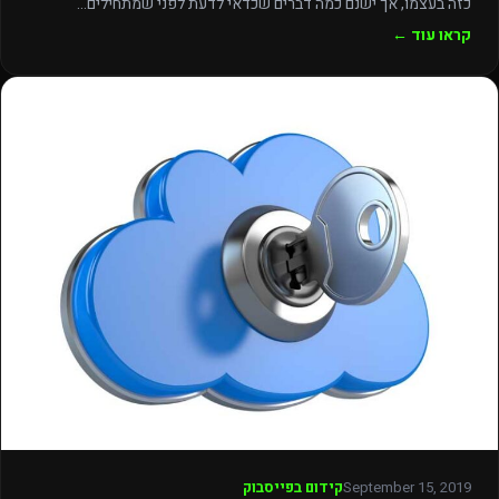
כזה בעצמו, אך ישנם כמה דברים שכדאי לדעת לפני שמתחילים…
קראו עוד ←
September 15, 2019
קידום בפייסבוק